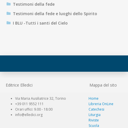
Testimoni della fede
Testimoni della fede e luoghi dello Spirito
I BLU -Tutti i santi del Cielo
Editrice Elledici
Mappa del sito
Via Maria Ausiliatrice 32, Torino
Home
+39 011 9552 111
Libreria OnLine
Orari uffici: 9.00 - 18:00
Catechesi
info@elledici.org
Liturgia
Riviste
Scuola