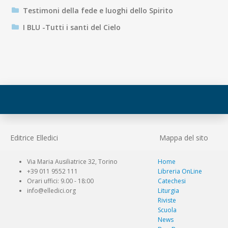
Testimoni della fede e luoghi dello Spirito
I BLU -Tutti i santi del Cielo
Editrice Elledici
Mappa del sito
Via Maria Ausiliatrice 32, Torino
Home
+39 011 9552 111
Libreria OnLine
Orari uffici: 9.00 - 18:00
Catechesi
info@elledici.org
Liturgia
Riviste
Scuola
News