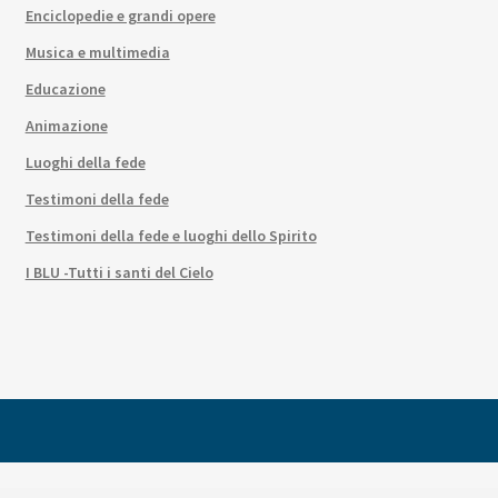
Enciclopedie e grandi opere
Musica e multimedia
Educazione
Animazione
Luoghi della fede
Testimoni della fede
Testimoni della fede e luoghi dello Spirito
I BLU -Tutti i santi del Cielo