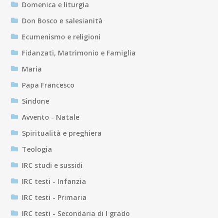
Domenica e liturgia
Don Bosco e salesianità
Ecumenismo e religioni
Fidanzati, Matrimonio e Famiglia
Maria
Papa Francesco
Sindone
Avvento - Natale
Spiritualità e preghiera
Teologia
IRC studi e sussidi
IRC testi - Infanzia
IRC testi - Primaria
IRC testi - Secondaria di I grado