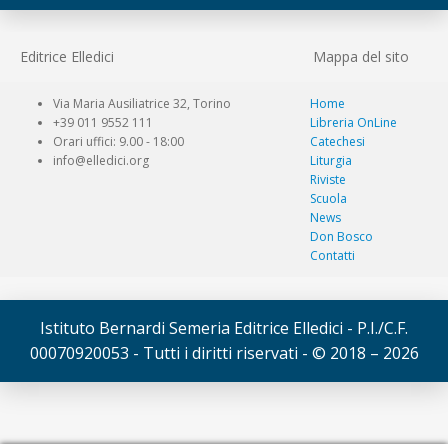
Editrice Elledici
Mappa del sito
Via Maria Ausiliatrice 32, Torino
Home
+39 011 9552 111
Libreria OnLine
Orari uffici: 9.00 - 18:00
Catechesi
info@elledici.org
Liturgia
Riviste
Scuola
News
Don Bosco
Contatti
Istituto Bernardi Semeria Editrice Elledici - P.I./C.F.
00070920053 - Tutti i diritti riservati - © 2018 – 2026