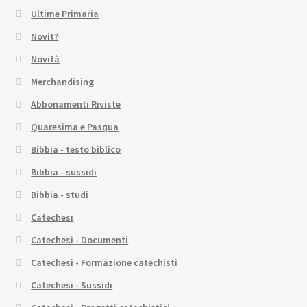
Ultime Primaria
Novit?
Novità
Merchandising
Abbonamenti Riviste
Quaresima e Pasqua
Bibbia - testo biblico
Bibbia - sussidi
Bibbia - studi
Catechesi
Catechesi - Documenti
Catechesi - Formazione catechisti
Catechesi - Sussidi