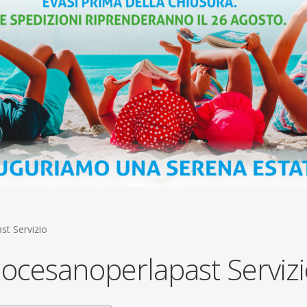
st Servizio
iocesanoperlapast Serviz