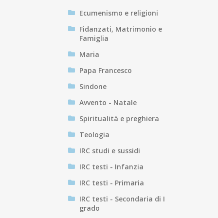
Ecumenismo e religioni
Fidanzati, Matrimonio e
Famiglia
Maria
Papa Francesco
Sindone
Avvento - Natale
Spiritualità e preghiera
Teologia
IRC studi e sussidi
IRC testi - Infanzia
IRC testi - Primaria
IRC testi - Secondaria di I
grado