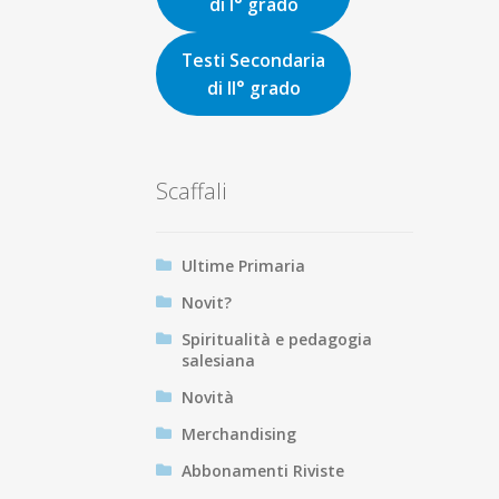
di I° grado
Testi Secondaria
di II° grado
Scaffali
Ultime Primaria
Novit?
Spiritualità e pedagogia
salesiana
Novità
Merchandising
Abbonamenti Riviste