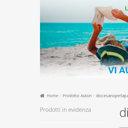
Home
Prodotto Autori
diocesanoperlapa
d
Prodotti in evidenza