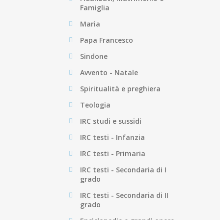
Famiglia
Maria
Papa Francesco
Sindone
Avvento - Natale
Spiritualità e preghiera
Teologia
IRC studi e sussidi
IRC testi - Infanzia
IRC testi - Primaria
IRC testi - Secondaria di I
grado
IRC testi - Secondaria di II
grado