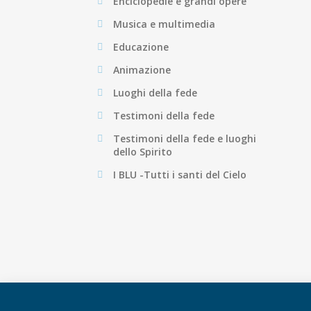
Enciclopedie e grandi opere
Musica e multimedia
Educazione
Animazione
Luoghi della fede
Testimoni della fede
Testimoni della fede e luoghi
dello Spirito
I BLU -Tutti i santi del Cielo