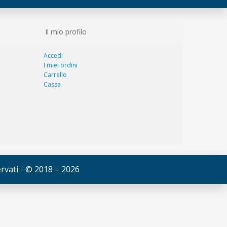
Il mio profilo
Accedi
I miei ordini
Carrello
Cassa
servati - © 2018 – 2026