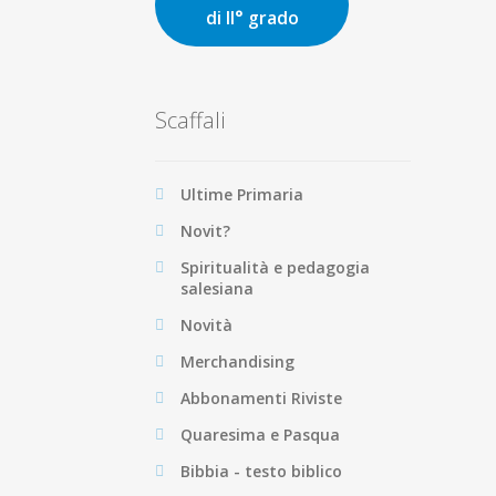
di II° grado
Scaffali
Ultime Primaria
Novit?
Spiritualità e pedagogia
salesiana
Novità
Merchandising
Abbonamenti Riviste
Quaresima e Pasqua
Bibbia - testo biblico