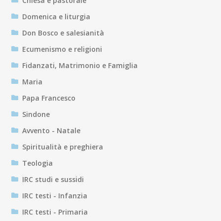
Chiesa e pastorale
Domenica e liturgia
Don Bosco e salesianità
Ecumenismo e religioni
Fidanzati, Matrimonio e Famiglia
Maria
Papa Francesco
Sindone
Avvento - Natale
Spiritualità e preghiera
Teologia
IRC studi e sussidi
IRC testi - Infanzia
IRC testi - Primaria