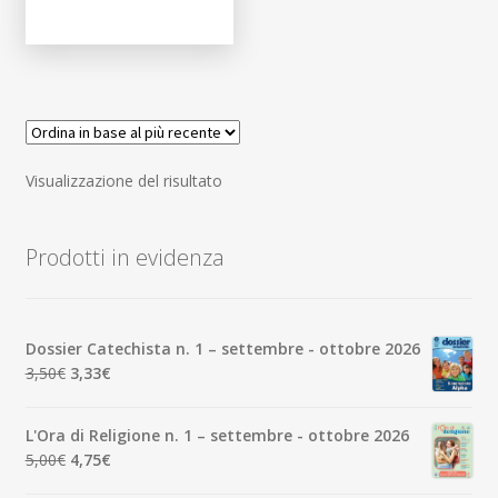
Visualizzazione del risultato
Prodotti in evidenza
Dossier Catechista n. 1 – settembre - ottobre 2026
Il
Il
3,50
€
3,33
€
prezzo
prezzo
originale
attuale
L'Ora di Religione n. 1 – settembre - ottobre 2026
era:
è:
Il
Il
5,00
€
4,75
€
3,50€.
3,33€.
prezzo
prezzo