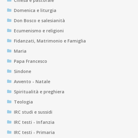
Chiesa e pastorale
Domenica e liturgia
Don Bosco e salesianità
Ecumenismo e religioni
Fidanzati, Matrimonio e Famiglia
Maria
Papa Francesco
Sindone
Avvento - Natale
Spiritualità e preghiera
Teologia
IRC studi e sussidi
IRC testi - Infanzia
IRC testi - Primaria