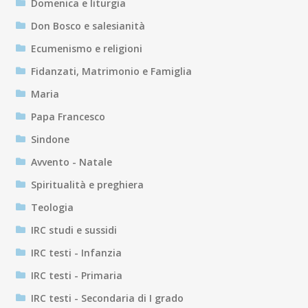
Domenica e liturgia
Don Bosco e salesianità
Ecumenismo e religioni
Fidanzati, Matrimonio e Famiglia
Maria
Papa Francesco
Sindone
Avvento - Natale
Spiritualità e preghiera
Teologia
IRC studi e sussidi
IRC testi - Infanzia
IRC testi - Primaria
IRC testi - Secondaria di I grado