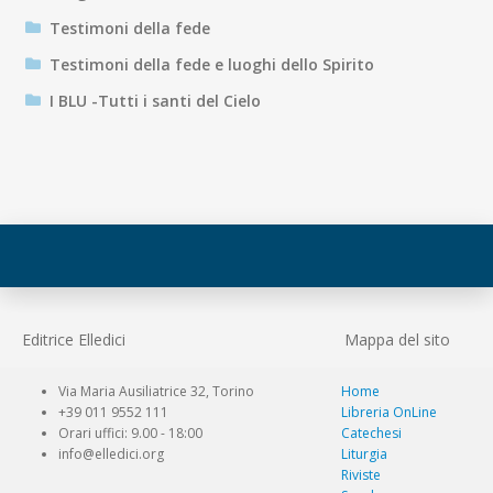
Testimoni della fede
Testimoni della fede e luoghi dello Spirito
I BLU -Tutti i santi del Cielo
Editrice Elledici
Mappa del sito
Via Maria Ausiliatrice 32, Torino
Home
+39 011 9552 111
Libreria OnLine
Orari uffici: 9.00 - 18:00
Catechesi
info@elledici.org
Liturgia
Riviste