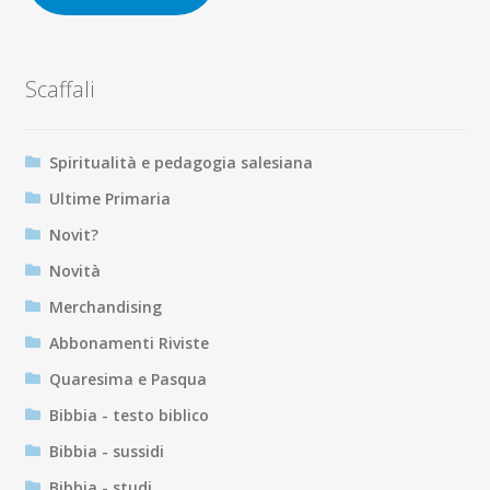
Scaffali
Spiritualità e pedagogia salesiana
Ultime Primaria
Novit?
Novità
Merchandising
Abbonamenti Riviste
Quaresima e Pasqua
Bibbia - testo biblico
Bibbia - sussidi
Bibbia - studi