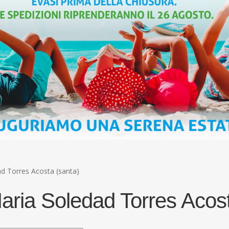
d Torres Acosta (santa)
aria Soledad Torres Acost