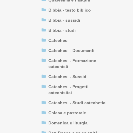
Quaresima e Pasqua
Bibbia - testo biblico
Bibbia - sussidi
Bibbia - studi
Catechesi
Catechesi - Documenti
Catechesi - Formazione
catechisti
Catechesi - Sussidi
Catechesi - Progetti
catechistici
Catechesi - Studi catechetici
Chiesa e pastorale
Domenica e liturgia