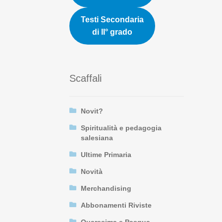
Testi Secondaria
di II° grado
Scaffali
Novit?
Spiritualità e pedagogia
salesiana
Ultime Primaria
Novità
Merchandising
Abbonamenti Riviste