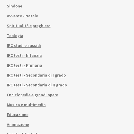
Sindone
Avvento - Natale
Spiritualità e preghiera
Teologia
IRC studi e sussidi
IRC testi - Infanzia
IRC testi - Primaria
IRC testi - Secondaria di I grado
IRC testi - Secondaria di II grado
Enciclopedie e grandi opere
Musica e multimedia
Educazione
Animazione