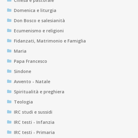
Chiesa e pastorale
Domenica e liturgia
Don Bosco e salesianità
Ecumenismo e religioni
Fidanzati, Matrimonio e Famiglia
Maria
Papa Francesco
Sindone
Avvento - Natale
Spiritualità e preghiera
Teologia
IRC studi e sussidi
IRC testi - Infanzia
IRC testi - Primaria