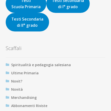
Testi
Testi Secondaria
Scuola Primaria
di I° grado
Testi Secondaria
di II° grado
Scaffali
Spiritualità e pedagogia salesiana
Ultime Primaria
Novit?
Novità
Merchandising
Abbonamenti Riviste