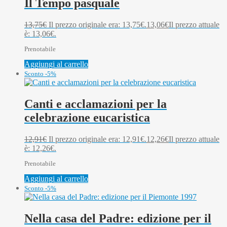
Il Tempo pasquale
13,75
€
Il prezzo originale era: 13,75€.
13,06
€
Il prezzo attuale
è: 13,06€.
Prenotabile
Aggiungi al carrello
Sconto -5%
Canti e acclamazioni per la
celebrazione eucaristica
12,91
€
Il prezzo originale era: 12,91€.
12,26
€
Il prezzo attuale
è: 12,26€.
Prenotabile
Aggiungi al carrello
Sconto -5%
Nella casa del Padre: edizione per il