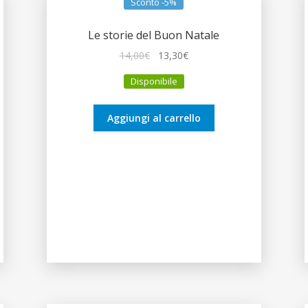
Sconto -5%
Le storie del Buon Natale
Il
Il
14,00
€
13,30
€
prezzo
prezzo
Disponibile
originale
attuale
era:
è:
14,00€.
13,30€.
Aggiungi al carrello