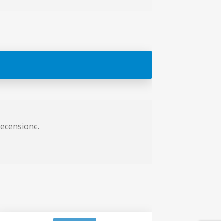
recensione.