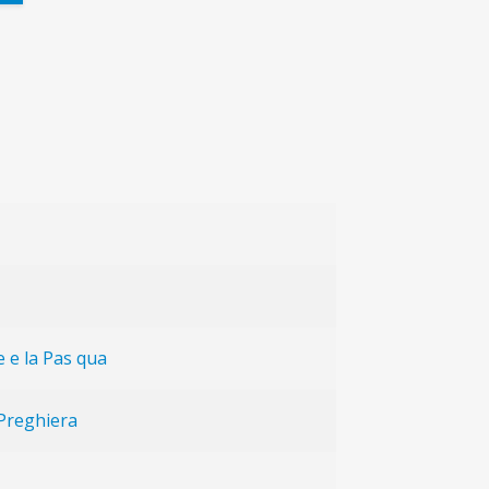
e e la Pas qua
Preghiera