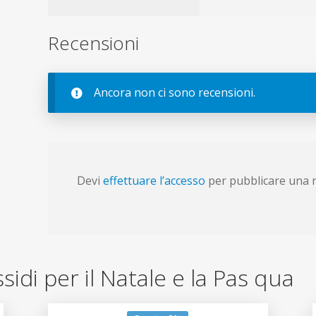
Recensioni
Ancora non ci sono recensioni.
Devi
effettuare l’accesso
per pubblicare una 
ussidi per il Natale e la Pas qua