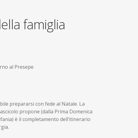
ella famiglia
rno al Presepe
ibile prepararsi con fede al Natale. La
fascicolo propone (dalla Prima Domenica
ifania) è il completamento dell’itinerario
rgia.