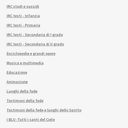
IRC studi e sussidi
IRC testi - Infanzia
IRC testi - Primaria
IRC testi - Secondaria di I grado
IRC testi - Secondaria di II grado
Enciclopedie e grandi opere
Musica e multimedia
Educazione
Animazione
Luoghi della fede
Testimoni della fede
Testimoni della fede e luoghi dello Spirito
I BLU -Tutti i santi del Cielo