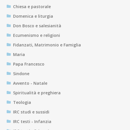
Chiesa e pastorale
Domenica e liturgia
Don Bosco e salesianità
Ecumenismo e religioni
Fidanzati, Matrimonio e Famiglia
Maria
Papa Francesco
Sindone
Avvento - Natale
Spiritualità e preghiera
Teologia
IRC studi e sussidi
IRC testi - Infanzia