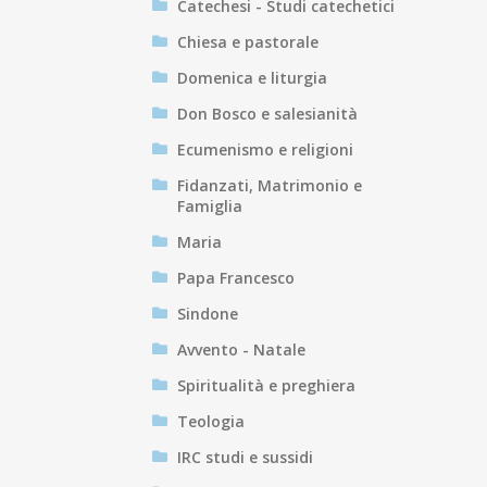
Catechesi - Studi catechetici
Chiesa e pastorale
Domenica e liturgia
Don Bosco e salesianità
Ecumenismo e religioni
Fidanzati, Matrimonio e
Famiglia
Maria
Papa Francesco
Sindone
Avvento - Natale
Spiritualità e preghiera
Teologia
IRC studi e sussidi