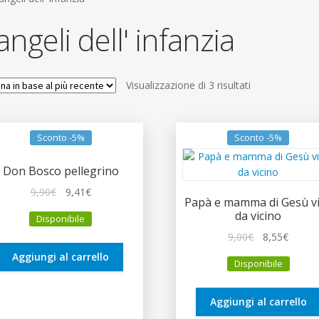
angeli dell' infanzia
Ordina
Visualizzazione di 3 risultati
in
base
al
Sconto -5%
Sconto -5%
più
recente
Don Bosco pellegrino
Il
Il
9,90
€
9,41
€
Papà e mamma di Gesù vi
prezzo
prezzo
da vicino
Disponibile
originale
attuale
Il
Il
9,00
€
8,55
€
era:
è:
prezzo
prezz
9,90€.
9,41€.
Aggiungi al carrello
Disponibile
originale
attual
era:
è:
9,00€.
8,55€.
Aggiungi al carrello