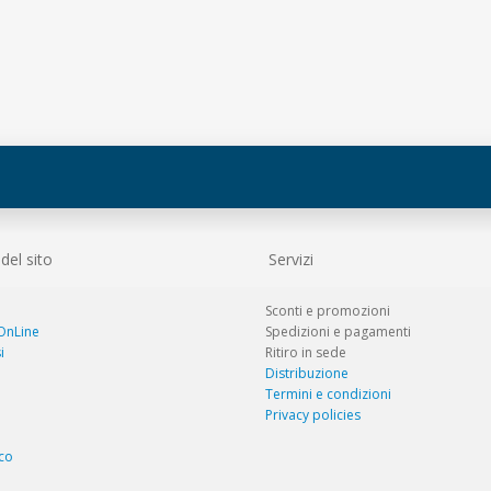
el sito
Servizi
Sconti e promozioni
 OnLine
Spedizioni e pagamenti
i
Ritiro in sede
Distribuzione
Termini e condizioni
Privacy policies
co