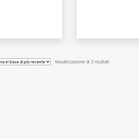
Ordina
Visualizzazione di 3 risultati
in
base
al
più
recente