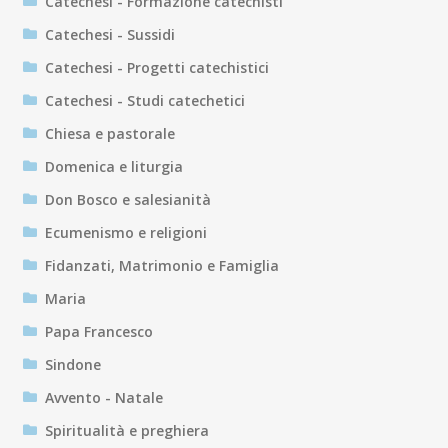
Catechesi - Formazione catechisti
Catechesi - Sussidi
Catechesi - Progetti catechistici
Catechesi - Studi catechetici
Chiesa e pastorale
Domenica e liturgia
Don Bosco e salesianità
Ecumenismo e religioni
Fidanzati, Matrimonio e Famiglia
Maria
Papa Francesco
Sindone
Avvento - Natale
Spiritualità e preghiera