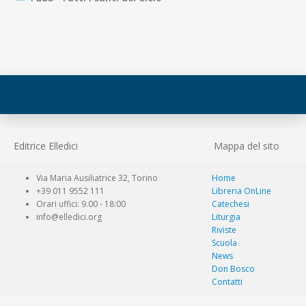
Editrice Elledici
Mappa del sito
Via Maria Ausiliatrice 32, Torino
Home
+39 011 9552 111
Libreria OnLine
Orari uffici: 9.00 - 18:00
Catechesi
info@elledici.org
Liturgia
Riviste
Scuola
News
Don Bosco
Contatti