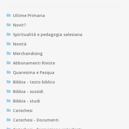
Ultime Primaria
Novit?
Spiritualità e pedagogia salesiana
Novità
Merchandising
Abbonamenti Riviste
Quaresima e Pasqua
Bibbia - testo biblico
Bibbia - sussidi
Bibbia - studi
Catechesi
Catechesi - Documenti