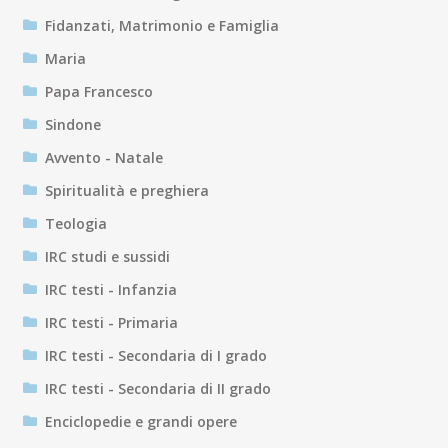
Fidanzati, Matrimonio e Famiglia
Maria
Papa Francesco
Sindone
Avvento - Natale
Spiritualità e preghiera
Teologia
IRC studi e sussidi
IRC testi - Infanzia
IRC testi - Primaria
IRC testi - Secondaria di I grado
IRC testi - Secondaria di II grado
Enciclopedie e grandi opere