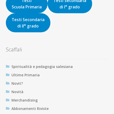
Testi
Testi Secondaria
Scuola Primaria
di I° grado
Testi Secondaria
di II° grado
Scaffali
Spiritualità e pedagogia salesiana
Ultime Primaria
Novit?
Novità
Merchandising
Abbonamenti Riviste