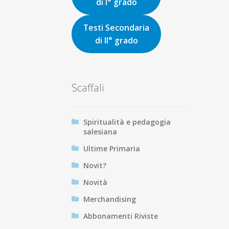
di I° grado
Testi Secondaria
di II° grado
Scaffali
Spiritualità e pedagogia
salesiana
Ultime Primaria
Novit?
Novità
Merchandising
Abbonamenti Riviste