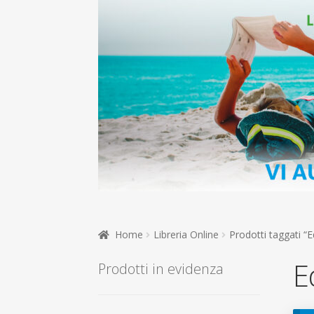
Home
Libreria Online
Prodotti taggati “
E
Prodotti in evidenza