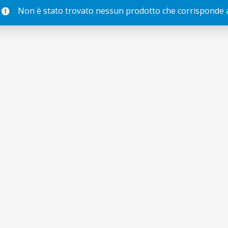
Non è stato trovato nessun prodotto che corrisponde al