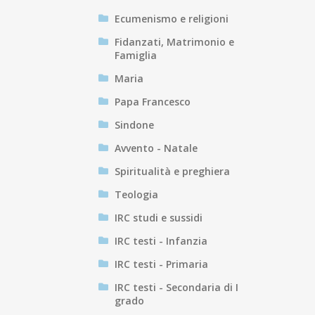
Ecumenismo e religioni
Fidanzati, Matrimonio e
Famiglia
Maria
Papa Francesco
Sindone
Avvento - Natale
Spiritualità e preghiera
Teologia
IRC studi e sussidi
IRC testi - Infanzia
IRC testi - Primaria
IRC testi - Secondaria di I
grado