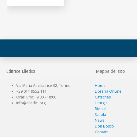
Editrice Elledici
Mappa del sito
Via Maria Ausiliatrice 32, Torino
Home
+39 011 9552 111
Libreria OnLine
Orari uffici: 9.00 - 18:00
Catechesi
info@elledici.org
Liturgia
Riviste
Scuola
News
Don Bosco
Contatti