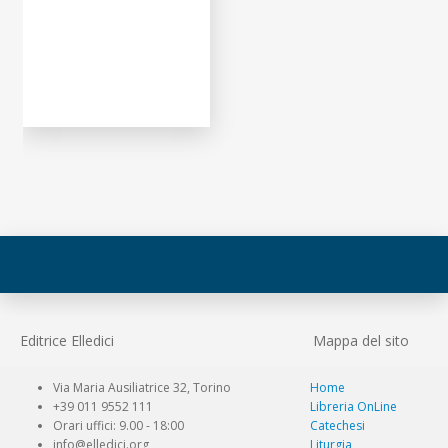
Editrice Elledici
Mappa del sito
Via Maria Ausiliatrice 32, Torino
Home
+39 011 9552 111
Libreria OnLine
Orari uffici: 9.00 - 18:00
Catechesi
info@elledici.org
Liturgia