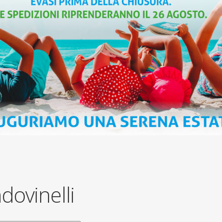
ndovinelli