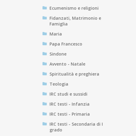
Ecumenismo e religioni
Fidanzati, Matrimonio e
Famiglia
Maria
Papa Francesco
Sindone
Avvento - Natale
Spiritualità e preghiera
Teologia
IRC studi e sussidi
IRC testi - Infanzia
IRC testi - Primaria
IRC testi - Secondaria di I
grado