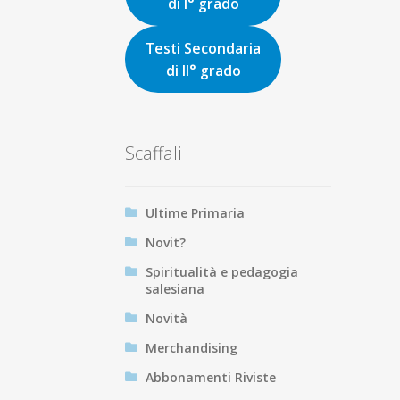
di I° grado
Testi Secondaria
di II° grado
Scaffali
Ultime Primaria
Novit?
Spiritualità e pedagogia
salesiana
Novità
Merchandising
Abbonamenti Riviste