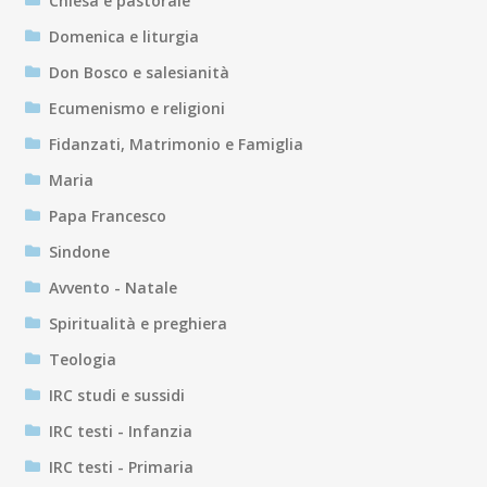
Chiesa e pastorale
Domenica e liturgia
Don Bosco e salesianità
Ecumenismo e religioni
Fidanzati, Matrimonio e Famiglia
Maria
Papa Francesco
Sindone
Avvento - Natale
Spiritualità e preghiera
Teologia
IRC studi e sussidi
IRC testi - Infanzia
IRC testi - Primaria