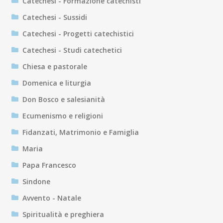
Catechesi - Formazione catechisti
Catechesi - Sussidi
Catechesi - Progetti catechistici
Catechesi - Studi catechetici
Chiesa e pastorale
Domenica e liturgia
Don Bosco e salesianità
Ecumenismo e religioni
Fidanzati, Matrimonio e Famiglia
Maria
Papa Francesco
Sindone
Avvento - Natale
Spiritualità e preghiera