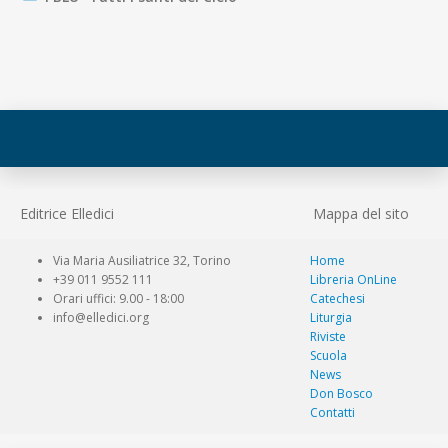
Editrice Elledici
Mappa del sito
Via Maria Ausiliatrice 32, Torino
Home
+39 011 9552 111
Libreria OnLine
Orari uffici: 9.00 - 18:00
Catechesi
info@elledici.org
Liturgia
Riviste
Scuola
News
Don Bosco
Contatti