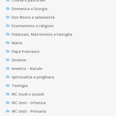
Chiesa e pastorale
Domenica e liturgia
Don Bosco e salesianità
Ecumenismo e religioni
Fidanzati, Matrimonio e Famiglia
Maria
Papa Francesco
Sindone
Avvento - Natale
Spiritualità e preghiera
Teologia
IRC studi e sussidi
IRC testi - Infanzia
IRC testi - Primaria