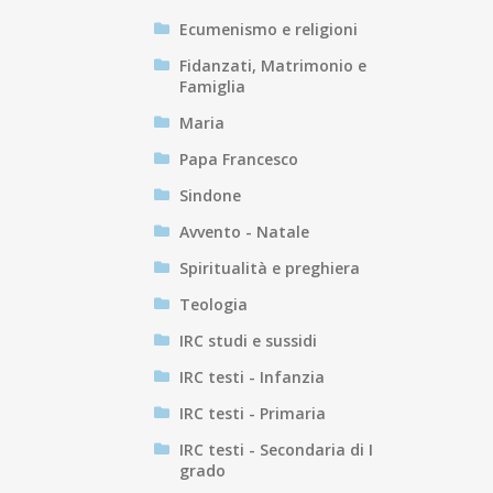
Ecumenismo e religioni
Fidanzati, Matrimonio e
Famiglia
Maria
Papa Francesco
Sindone
Avvento - Natale
Spiritualità e preghiera
Teologia
IRC studi e sussidi
IRC testi - Infanzia
IRC testi - Primaria
IRC testi - Secondaria di I
grado