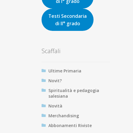
di I° grado
Testi Secondaria
di II° grado
Scaffali
Ultime Primaria
Novit?
Spiritualità e pedagogia
salesiana
Novità
Merchandising
Abbonamenti Riviste