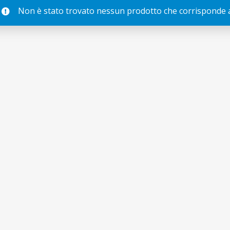
Non è stato trovato nessun prodotto che corrisponde al