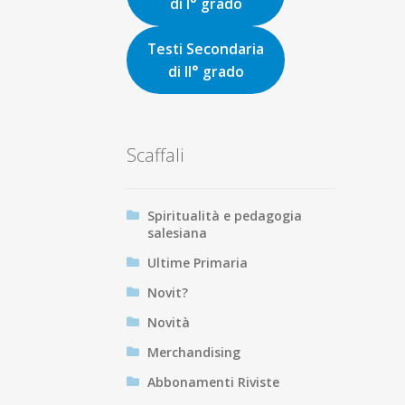
di I° grado
Testi Secondaria
di II° grado
Scaffali
Spiritualità e pedagogia
salesiana
Ultime Primaria
Novit?
Novità
Merchandising
Abbonamenti Riviste