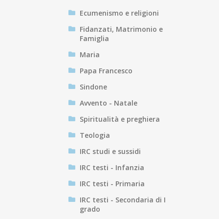
Ecumenismo e religioni
Fidanzati, Matrimonio e
Famiglia
Maria
Papa Francesco
Sindone
Avvento - Natale
Spiritualità e preghiera
Teologia
IRC studi e sussidi
IRC testi - Infanzia
IRC testi - Primaria
IRC testi - Secondaria di I
grado