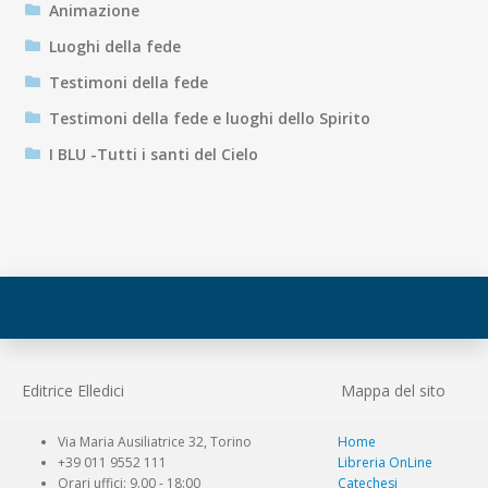
Animazione
Luoghi della fede
Testimoni della fede
Testimoni della fede e luoghi dello Spirito
I BLU -Tutti i santi del Cielo
Editrice Elledici
Mappa del sito
Via Maria Ausiliatrice 32, Torino
Home
+39 011 9552 111
Libreria OnLine
Orari uffici: 9.00 - 18:00
Catechesi