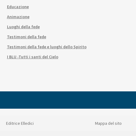
Educazione
Animazione
Luoghi della fede
Testimoni della fede
Testimoni della fede e luoghi dello Spirito
I BLU -Tutti i santi del Cielo
Editrice Elledici
Mappa del sito