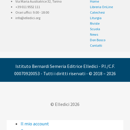
Via Maria Ausiliatrice 32, Torino
Home
+39 011 9552 111
Libreria OnLine
Orari uffici: 9.00 - 18:00
Catechesi
info@elledici.org
Liturgia
Riviste
Scuola
News
Don Bosco
Contatti
Istituto Bernardi Semeria Editrice Elledici - P.I./C.F.
00070920053 - Tutti i diritti riservati - © 2018 – 2026
© Elledici 2026
Il mio account