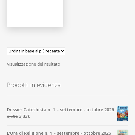
Visualizzazione del risultato
Prodotti in evidenza
Dossier Catechista n. 1 – settembre - ottobre 2026
Il
Il
3,50
€
3,33
€
prezzo
prezzo
originale
attuale
L'Ora di Religione n. 1 – settembre - ottobre 2026