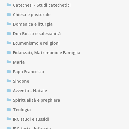
Catechesi - Studi catechetici
Chiesa e pastorale
Domenica e liturgia
Don Bosco e salesianità
Ecumenismo e religioni
Fidanzati, Matrimonio e Famiglia
Maria
Papa Francesco
Sindone
Avvento - Natale
Spiritualità e preghiera
Teologia
IRC studi e sussidi
IRC testi - Infanzia