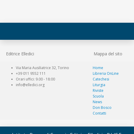
Editrice Elledici
Mappa del sito
Via Maria Ausiliatrice 32, Torino
Home
+39 011 9552 111
Libreria OnLine
Orari uffici: 9.00 - 18:00
Catechesi
info@elledici.org
Liturgia
Riviste
Scuola
News
Don Bosco
Contatti