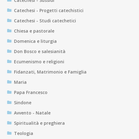
Catechesi - Sussidi
Catechesi - Progetti catechistici
Catechesi - Studi catechetici
Chiesa e pastorale
Domenica e liturgia
Don Bosco e salesianità
Ecumenismo e religioni
Fidanzati, Matrimonio e Famiglia
Maria
Papa Francesco
Sindone
Avvento - Natale
Spiritualità e preghiera
Teologia