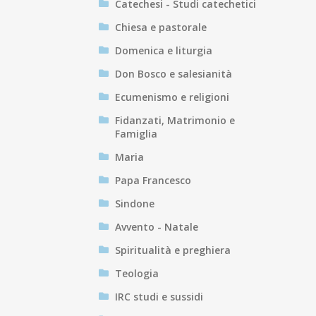
Catechesi - Studi catechetici
Chiesa e pastorale
Domenica e liturgia
Don Bosco e salesianità
Ecumenismo e religioni
Fidanzati, Matrimonio e
Famiglia
Maria
Papa Francesco
Sindone
Avvento - Natale
Spiritualità e preghiera
Teologia
IRC studi e sussidi