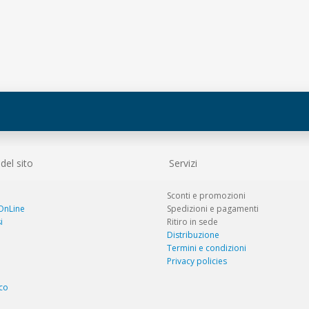
el sito
Servizi
Sconti e promozioni
 OnLine
Spedizioni e pagamenti
i
Ritiro in sede
Distribuzione
Termini e condizioni
Privacy policies
co