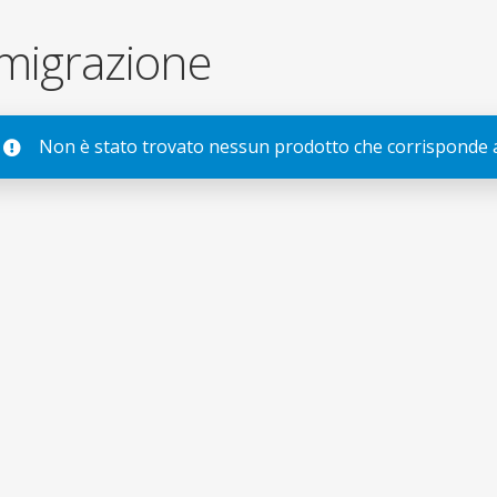
migrazione
Non è stato trovato nessun prodotto che corrisponde al