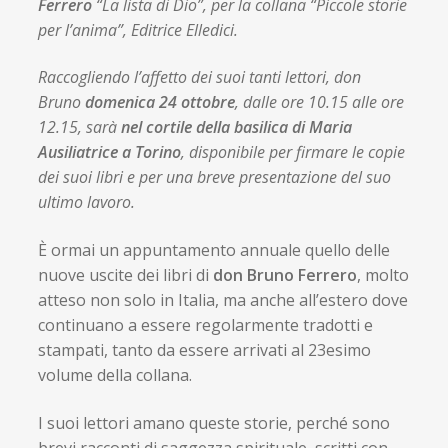
Ferrero
“La lista di Dio”, per la collana “Piccole storie
per l’anima”, Editrice Elledici.
Raccogliendo l’affetto dei suoi tanti lettori, don
Bruno
domenica 24 ottobre
, dalle ore 10.15 alle ore
12.15, sarà
nel cortile della basilica di Maria
Ausiliatrice a Torino
, disponibile per firmare le copie
dei suoi libri e per una breve presentazione del suo
ultimo lavoro.
È ormai un appuntamento annuale quello delle
nuove uscite dei libri di
don Bruno Ferrero
, molto
atteso non solo in Italia, ma anche all’estero dove
continuano a essere regolarmente tradotti e
stampati, tanto da essere arrivati al 23esimo
volume della collana.
I suoi lettori amano queste storie, perché sono
brevi racconti di saggezza spirituale, scritti con