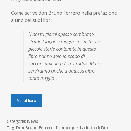
Come scrive don Bruno Ferrero nella prefazione
a uno dei suoi libri:
“I nostri giorni spesso sembrano
strade lunghe e magari in salita. Le
piccole storie contenute in questo
libro hanno solo lo scopo di
«accorciarvi un po’ la strada». Ma se
serviranno anche a qualcos’altro,
tanto meglio”.
Vai al libro
Categoria:
News
Tag:
Don Bruno Ferrero
,
firmacopie
,
La lista di Dio
,