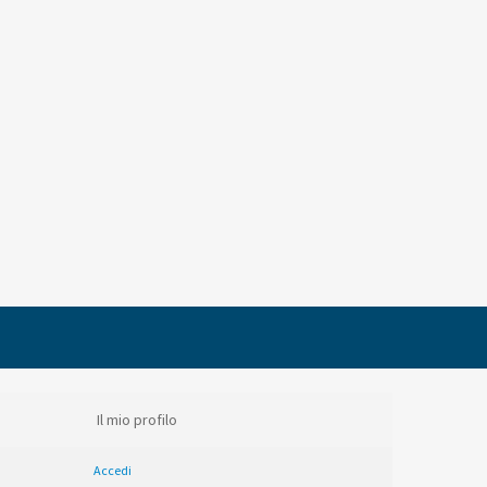
Il mio profilo
Accedi