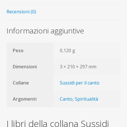
Recensioni (0)
Informazioni aggiuntive
Peso
0,120 g
Dimensioni
3 × 210 × 297 mm
Collane
Sussidi per il canto
Argomenti
Canto
,
Spiritualità
I libri della collana Sussidi