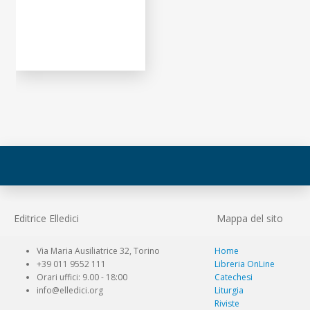
Editrice Elledici
Mappa del sito
Via Maria Ausiliatrice 32, Torino
Home
+39 011 9552 111
Libreria OnLine
Orari uffici: 9.00 - 18:00
Catechesi
info@elledici.org
Liturgia
Riviste