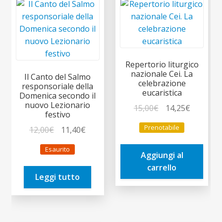
Repertorio liturgico
nazionale Cei. La
Il Canto del Salmo
celebrazione
responsoriale della
eucaristica
Domenica secondo il
nuovo Lezionario
Il
Il
15,00
€
14,25
€
festivo
prezzo
prezzo
Prenotabile
Il
Il
12,00
€
11,40
€
originale
attuale
prezzo
prezzo
era:
è:
Esaurito
originale
attuale
Aggiungi al
15,00€.
14,25€.
era:
è:
carrello
Leggi tutto
12,00€.
11,40€.