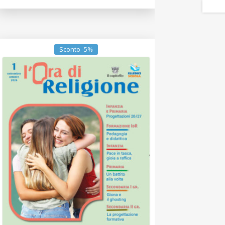
Sconto -5%