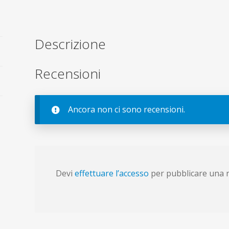
Descrizione
Recensioni
Ancora non ci sono recensioni.
Devi
effettuare l’accesso
per pubblicare una 