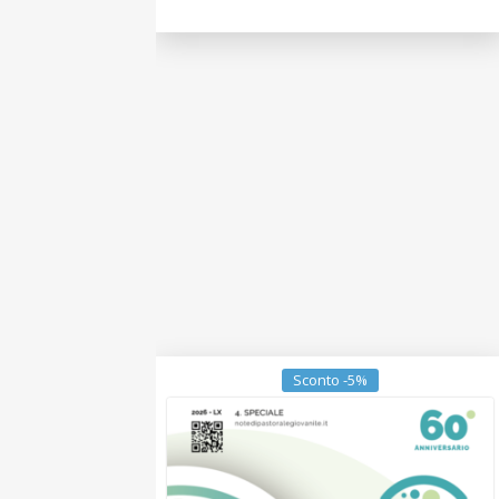
Sconto -5%