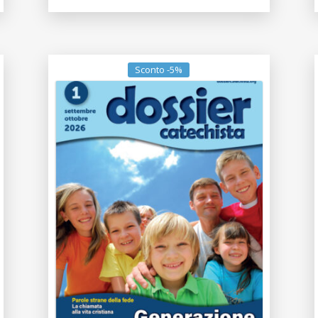
Sconto -5%