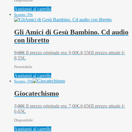
Disponibile
Aggiungi al carrello
Sconto -5%
Gli Amici di Gesù Bambino. Cd audio
con libretto
9,00
€
Il prezzo originale era: 9,00€.
8,55
€
Il prezzo attuale è:
8,55€.
Prenotabile
Aggiungi al carrello
Sconto -5%
Giocatechismo
7,00
€
Il prezzo originale era: 7,00€.
6,65
€
Il prezzo attuale è:
6,65€.
Disponibile
Aggiungi al carrello