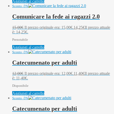
Aggiungi al carrello
Sconto -5%
Comunicare la fede ai ragazzi 2.0
15,00
€
Il prezzo originale era: 15,00€.
14,25
€
Il prezzo attuale
è: 14,25€.
Prenotabile
Aggiungi al carrello
Sconto -5%
Catecumenato per adulti
12,00
€
Il prezzo originale era: 12,00€.
11,40
€
Il prezzo attuale
è: 11,40€.
Disponibile
Aggiungi al carrello
Sconto -5%
Catecumenato per adulti