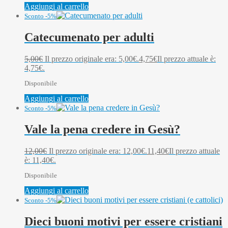
Aggiungi al carrello
Sconto -5%
Catecumenato per adulti
5,00
€
Il prezzo originale era: 5,00€.
4,75
€
Il prezzo attuale è:
4,75€.
Disponibile
Aggiungi al carrello
Sconto -5%
Vale la pena credere in Gesù?
12,00
€
Il prezzo originale era: 12,00€.
11,40
€
Il prezzo attuale
è: 11,40€.
Disponibile
Aggiungi al carrello
Sconto -5%
Dieci buoni motivi per essere cristiani