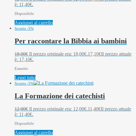
è: 11,40€.
Disponibile
Aggiungi al carrello
Sconto -5%
Per raccontare la Bibbia ai bambini
18,00
€
Il prezzo originale era: 18,00€.
17,10
€
Il prezzo attuale
è: 17,10€.
Esaurito
Leggi tutto
Sconto -5%
La Formazione dei catechisti
12,00
€
Il prezzo originale era: 12,00€.
11,40
€
Il prezzo attuale
è: 11,40€.
Disponibile
Aggiungi al carrello