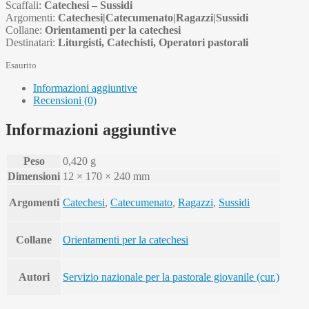
Scaffali:
Catechesi – Sussidi
Argomenti:
Catechesi|Catecumenato|Ragazzi|Sussidi
Collane:
Orientamenti per la catechesi
Destinatari:
Liturgisti, Catechisti, Operatori pastorali
Esaurito
Informazioni aggiuntive
Recensioni (0)
Informazioni aggiuntive
Peso
0,420 g
Dimensioni
12 × 170 × 240 mm
Argomenti
Catechesi
,
Catecumenato
,
Ragazzi
,
Sussidi
Collane
Orientamenti per la catechesi
Autori
Servizio nazionale per la pastorale giovanile (cur.)