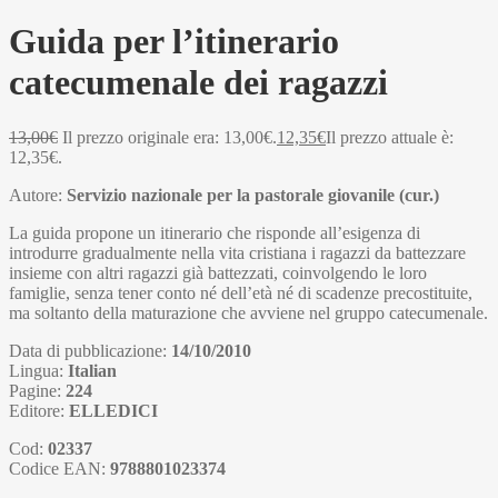
Guida per l’itinerario
catecumenale dei ragazzi
13,00
€
Il prezzo originale era: 13,00€.
12,35
€
Il prezzo attuale è:
12,35€.
Autore:
Servizio nazionale per la pastorale giovanile (cur.)
La guida propone un itinerario che risponde all’esigenza di
introdurre gradualmente nella vita cristiana i ragazzi da battezzare
insieme con altri ragazzi già battezzati, coinvolgendo le loro
famiglie, senza tener conto né dell’età né di scadenze precostituite,
ma soltanto della maturazione che avviene nel gruppo catecumenale.
Data di pubblicazione:
14/10/2010
Lingua:
Italian
Pagine:
224
Editore:
ELLEDICI
Cod:
02337
Codice EAN:
9788801023374