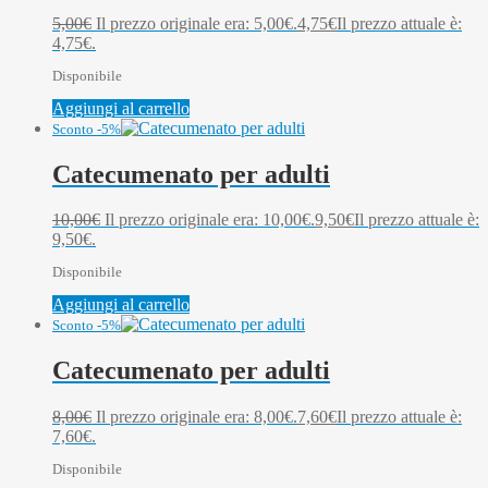
5,00
€
Il prezzo originale era: 5,00€.
4,75
€
Il prezzo attuale è:
4,75€.
Disponibile
Aggiungi al carrello
Sconto -5%
Catecumenato per adulti
10,00
€
Il prezzo originale era: 10,00€.
9,50
€
Il prezzo attuale è:
9,50€.
Disponibile
Aggiungi al carrello
Sconto -5%
Catecumenato per adulti
8,00
€
Il prezzo originale era: 8,00€.
7,60
€
Il prezzo attuale è:
7,60€.
Disponibile