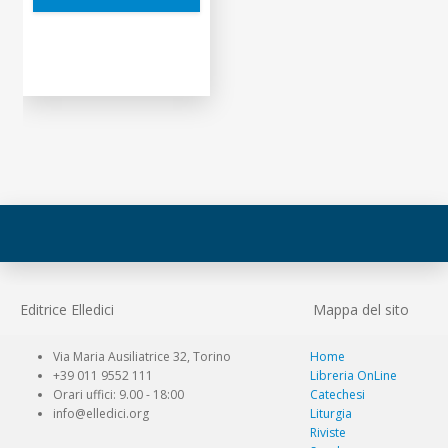
Editrice Elledici
Mappa del sito
Via Maria Ausiliatrice 32, Torino
Home
+39 011 9552 111
Libreria OnLine
Orari uffici: 9.00 - 18:00
Catechesi
info@elledici.org
Liturgia
Riviste