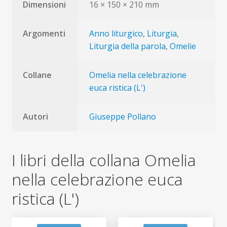
Dimensioni
16 × 150 × 210 mm
Argomenti
Anno liturgico
,
Liturgia
,
Liturgia della parola
,
Omelie
Collane
Omelia nella celebrazione
euca ristica (L')
Autori
Giuseppe Pollano
I libri della collana Omelia
nella celebrazione euca
ristica (L')