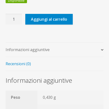
Disponibile
Alla
Aggiungi al carrello
mensa
della
Parola
quantità
Informazioni aggiuntive
Recensioni (0)
Informazioni aggiuntive
Peso
0,430 g