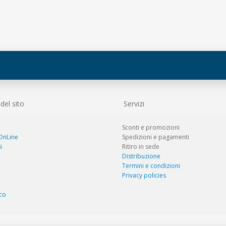
el sito
Servizi
Sconti e promozioni
 OnLine
Spedizioni e pagamenti
i
Ritiro in sede
Distribuzione
Termini e condizioni
Privacy policies
co