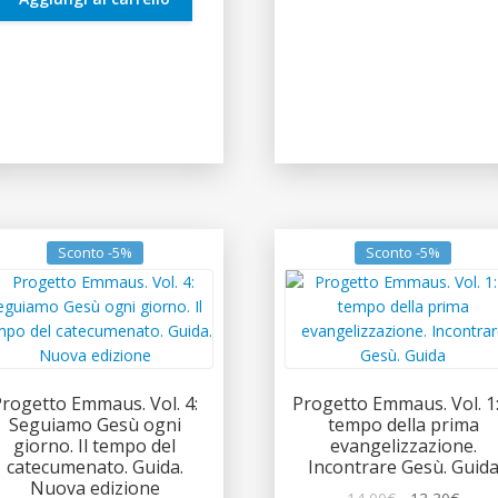
Sconto -5%
Sconto -5%
rogetto Emmaus. Vol. 4:
Progetto Emmaus. Vol. 1: 
Seguiamo Gesù ogni
tempo della prima
giorno. Il tempo del
evangelizzazione.
catecumenato. Guida.
Incontrare Gesù. Guid
Nuova edizione
Il
Il