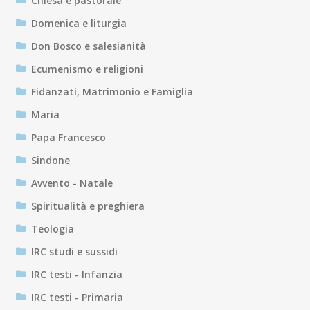
Chiesa e pastorale
Domenica e liturgia
Don Bosco e salesianità
Ecumenismo e religioni
Fidanzati, Matrimonio e Famiglia
Maria
Papa Francesco
Sindone
Avvento - Natale
Spiritualità e preghiera
Teologia
IRC studi e sussidi
IRC testi - Infanzia
IRC testi - Primaria