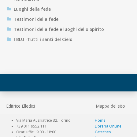
Luoghi della fede
Testimoni della fede
Testimoni della fede e luoghi dello Spirito
I BLU -Tutti i santi del Cielo
Editrice Elledici
Mappa del sito
Via Maria Ausiliatrice 32, Torino
Home
+39 011 9552 111
Libreria OnLine
Orari uffici: 9.00 - 18:00
Catechesi