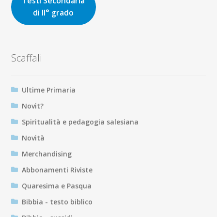
Testi Secondaria
di II° grado
Scaffali
Ultime Primaria
Novit?
Spiritualità e pedagogia salesiana
Novità
Merchandising
Abbonamenti Riviste
Quaresima e Pasqua
Bibbia - testo biblico