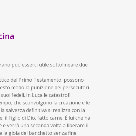
icina
brano può esserci utile sottolineare due
littico del Primo Testamento, possono
questo modo la punizione dei persecutori
suoi fedeli. In Luca le catastrofi
empo, che sconvolgono la creazione e le
a salvezza definitiva si realizza con la
il Figlio di Dio, fatto carne. È lui che ha
 e verrà una seconda volta a liberare il
 la gioia del banchetto senza fine.