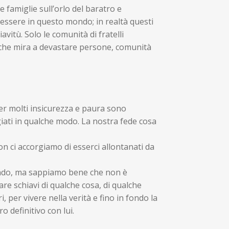
e famiglie sull’orlo del baratro e
ssere in questo mondo; in realtà questi
vitù. Solo le comunità di fratelli
che mira a devastare persone, comunità
Per molti insicurezza e paura sono
ati in qualche modo. La nostra fede cosa
on ci accorgiamo di esserci allontanati da
ondo, ma sappiamo bene che non è
are schiavi di qualche cosa, di qualche
i, per vivere nella verità e fino in fondo la
ro definitivo con lui.