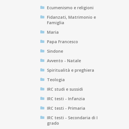
Ecumenismo e religioni
Fidanzati, Matrimonio e
Famiglia
Maria
Papa Francesco
Sindone
Avvento - Natale
Spiritualità e preghiera
Teologia
IRC studi e sussidi
IRC testi - Infanzia
IRC testi - Primaria
IRC testi - Secondaria di I
grado